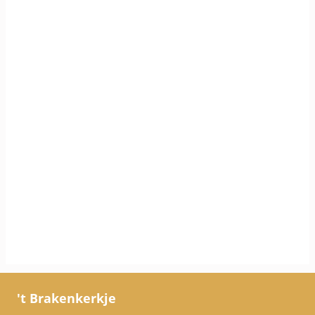
't Brakenkerkje